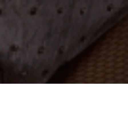
LA CASA DE LOS
BAILARINES