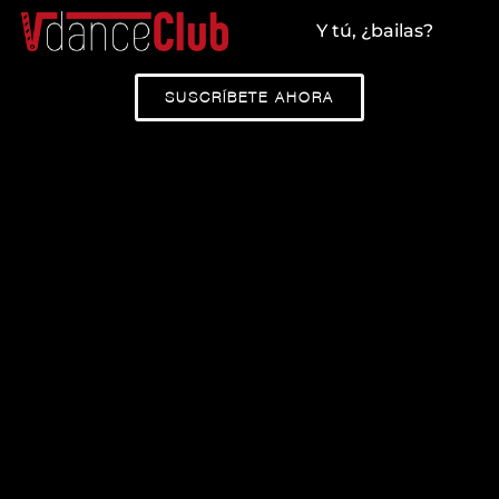
Y tú, ¿bailas?
SUSCRÍBETE AHORA