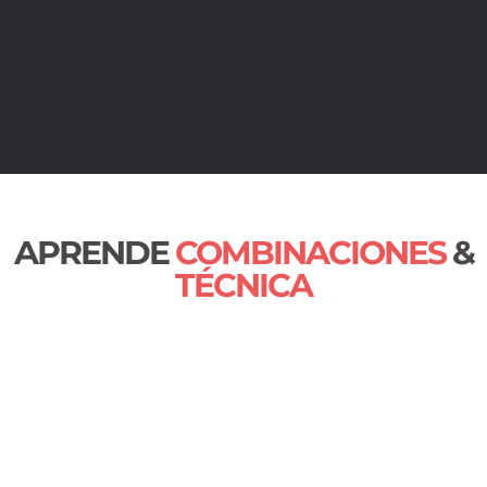
APRENDE
COMBINACIONES
&
TÉCNICA