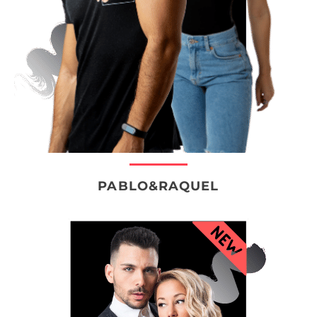
PABLO&RAQUEL