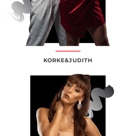
KORKE&JUDITH