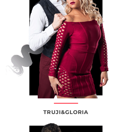
TRUJI&GLORIA