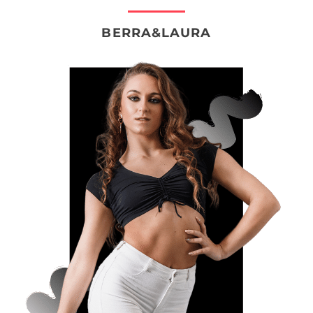
BERRA&LAURA