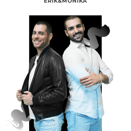
ERIK&MONIKA