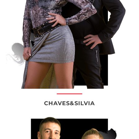
CHAVES&SILVIA