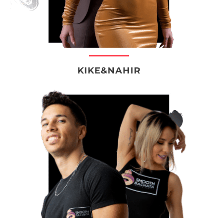
KIKE&NAHIR