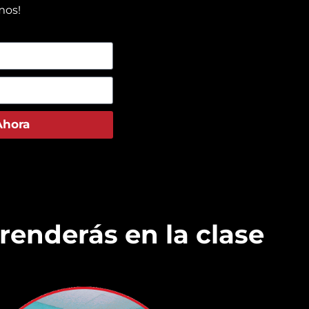
mos!

Ahora
renderás en la clase