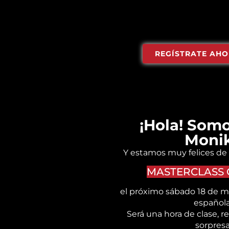
REGÍSTRATE AH
¡Hola! Somo
Moni
Y estamos muy felices de 
MASTERCLASS 
el próximo sábado 18 de m
española
Será una hora de clase, re
sorpresa