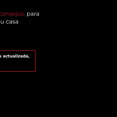
 consejos,
para
u casa
 actualizada,