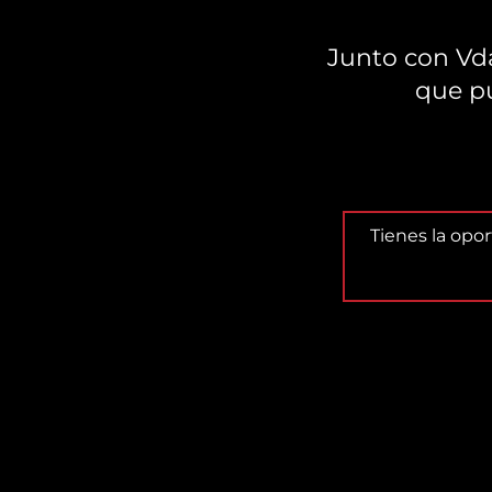
Junto con Vd
que p
Tienes la opo