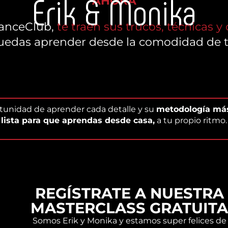
Erik & Monika
AHORA
anceClub,
te traen sus trucos, técnicas y
uedas aprender desde la comodidad de t
rtunidad de aprender cada detalle y su
metodología más
lista para que aprendas desde casa
,
a tu propio ritmo.
REGÍSTRATE A NUESTRA
MASTERCLASS GRATUITA
Somos Erik y Monika y estamos super felices de